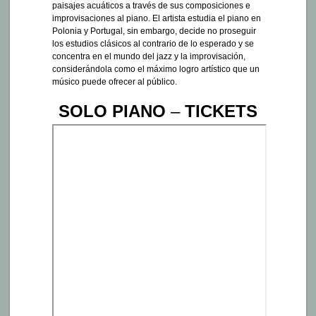
paisajes acuáticos a través de sus composiciones e
improvisaciones al piano. El artista estudia el piano en
Polonia y Portugal, sin embargo, decide no proseguir
los estudios clásicos al contrario de lo esperado y se
concentra en el mundo del jazz y la improvisación,
considerándola como el máximo logro artístico que un
músico puede ofrecer al público.
SOLO PIANO
–
TICKETS