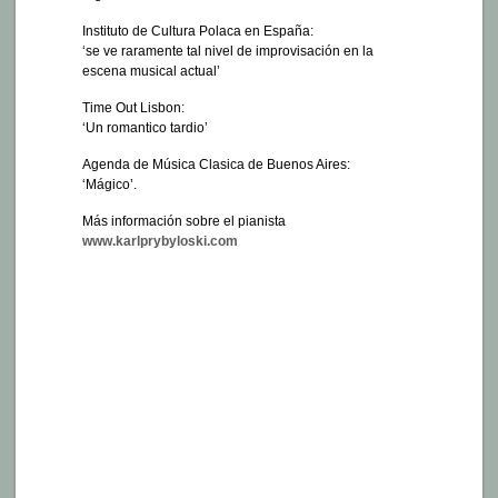
Instituto de Cultura Polaca en España:
‘se ve raramente tal nivel de improvisación en la
escena musical actual’
Time Out Lisbon:
‘Un romantico tardio’
Agenda de Música Clasica de Buenos Aires:
‘Mágico’.
Más información sobre el pianista
www.karlprybyloski.com