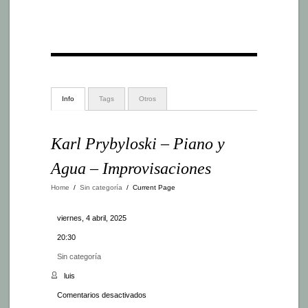
Info
Tags
Otros
Karl Prybyloski – Piano y
Agua – Improvisaciones
Home
/
Sin categoría
/
Current Page
viernes, 4 abril, 2025
20:30
Sin categoría
luis
en
Comentarios desactivados
Karl