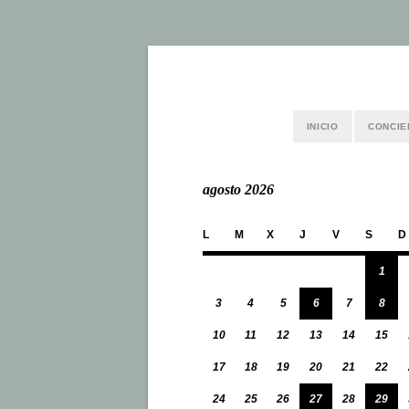
INICIO
CONCIE
agosto 2026
L
M
X
J
V
S
D
1
3
4
5
6
7
8
10
11
12
13
14
15
17
18
19
20
21
22
24
25
26
27
28
29