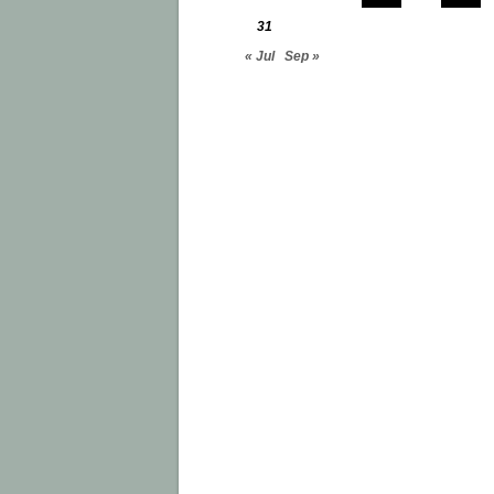
31
« Jul
Sep »